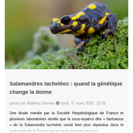
Salamandres tachetées : quand la génétique
change la donne
posté par Mathieu Sannier
lundi, 9. mars 2026, 15:56
Une étude menée par la Société Herpétologique de France et
plusieurs laboratoires révèle que la sous-espèce dite « fastueuse
» de la Salamandre tachetée serait bien plus répandue dans le
sud-ouest de la France qu’on ne le pensait jusqu’ici.