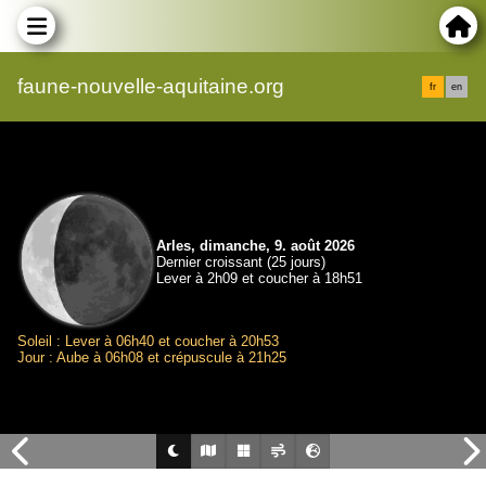
faune-nouvelle-aquitaine.org
fr
en
Arles, dimanche, 9. août 2026
Dernier croissant (25 jours)
Lever à 2h09 et coucher à 18h51
Soleil : Lever à 06h40 et coucher à 20h53
Jour : Aube à 06h08 et crépuscule à 21h25