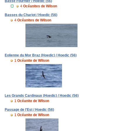
Basse Fournier / Hoedic (56)
4
Océanites de Wilson
Basses du Chariot / Hoedic (56)
4
Océanites de Wilson
Eolienne du Mor Braz (Hoedic) / Hoedic (56)
1
Océanite de Wilson
Les Grands Cardinaux (Hoedic) / Hoedic (56)
1
Océanite de Wilson
Passage de l'Est / Hoedic (56)
1
Océanite de Wilson