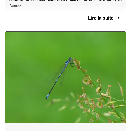
collecte de données naturalistes autour de la rivière de l'Eau
Bourde !
Lire la suite