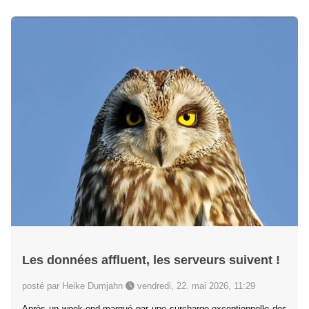
Les données affluent, les serveurs suivent !
posté par Heike Dumjahn
vendredi, 22. mai 2026, 11:29
Après un week-end marqué par une surcharge exceptionnelle des