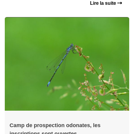
Lire la suite
Camp de prospection odonates, les
inscriptions sont ouvertes