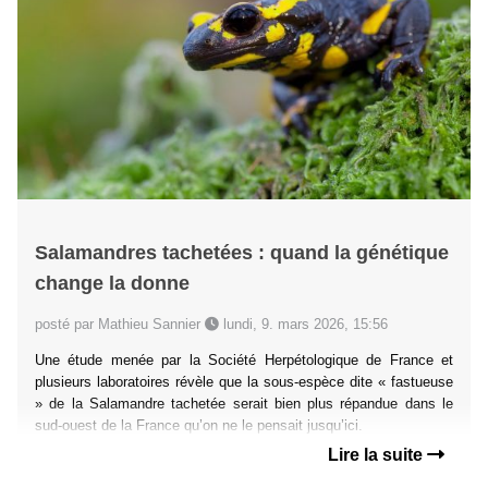
Salamandres tachetées : quand la génétique
change la donne
posté par Mathieu Sannier
lundi, 9. mars 2026, 15:56
Une étude menée par la Société Herpétologique de France et
plusieurs laboratoires révèle que la sous-espèce dite « fastueuse
» de la Salamandre tachetée serait bien plus répandue dans le
sud-ouest de la France qu’on ne le pensait jusqu’ici.
Lire la suite