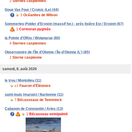
3
Sternes caspiennes
Goue Vas Four / Croisic (Le) (44)
3
Océanites de Wilson
Sommerley-Polder d'Erstein (massif for.) - prés lisière Est / Erstein (67)
1
Cormoran pygmée
la Pointe d'Offoy / Woignarue (80)
4
Sternes caspiennes
Observatoire de l'Île d'Olonne / Île-d'Olonne (L') (85)
1
Sterne caspienne
samedi, 8. août 2026
le trou / Montolieu (11)
≥1
Faucon d'Éléonore
saint-louis (marais) / Narbonne (11)
7
Bécasseaux de Temminck
Cabanon de Constantin / Arles (13)
1
Bécasseau semipalmé