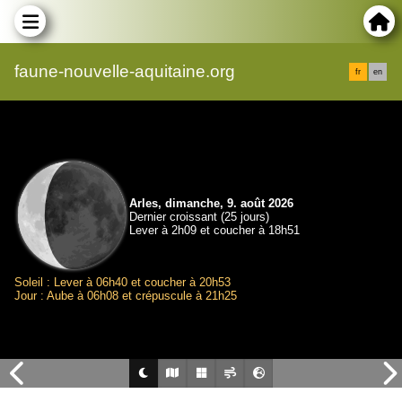
faune-nouvelle-aquitaine.org
fr
en
Arles, dimanche, 9. août 2026
Dernier croissant (25 jours)
Lever à 2h09 et coucher à 18h51
Soleil : Lever à 06h40 et coucher à 20h53
Jour : Aube à 06h08 et crépuscule à 21h25