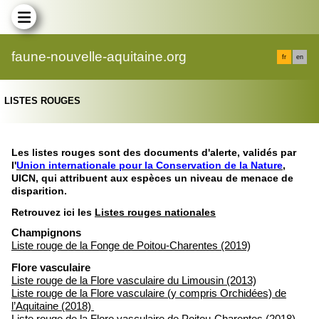
faune-nouvelle-aquitaine.org
fr
en
LISTES ROUGES
Les listes rouges sont des documents d'alerte, validés par
l'
Union internationale pour la Conservation de la Nature
,
UICN, qui attribuent aux espèces un niveau de menace de
disparition.
Retrouvez ici les
Listes rouges nationales
Champignons
Liste rouge de la Fonge de Poitou-Charentes (2019)
Flore vasculaire
Liste rouge de la Flore vasculaire du Limousin (2013)
Liste rouge de la Flore vasculaire (y compris Orchidées) de
l’Aquitaine (2018)
Liste rouge de la Flore vasculaire de Poitou-Charentes (2018)