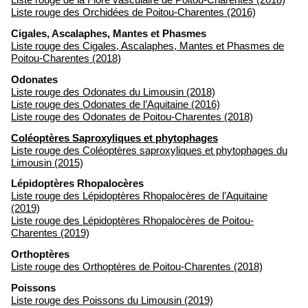
Liste rouge des Orchidées de Poitou-Charentes (2016)
Cigales, Ascalaphes, Mantes et Phasmes
Liste rouge des Cigales, Ascalaphes, Mantes et Phasmes de
Poitou-Charentes (2018)
Odonates
Liste rouge des Odonates du Limousin (2018)
Liste rouge des Odonates de l’Aquitaine (2016)
Liste rouge des Odonates de Poitou-Charentes (2018)
Coléoptères Saproxyliques et phytophages
Liste rouge des Coléoptères saproxyliques et phytophages du
Limousin (2015)
Lépidoptères Rhopalocères
Liste rouge des Lépidoptères Rhopalocères de l’Aquitaine
(2019)
Liste rouge des Lépidoptères Rhopalocères de Poitou-
Charentes (2019)
Orthoptères
Liste rouge des Orthoptères de Poitou-Charentes (2018)
Poissons
Liste rouge des Poissons du Limousin (2019)