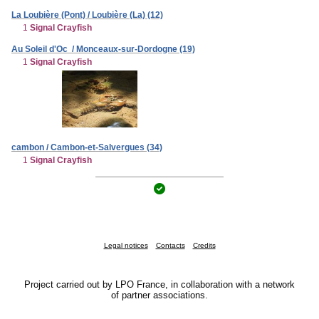
La Loubière (Pont) / Loubière (La) (12)
1
Signal Crayfish
Au Soleil d'Oc / Monceaux-sur-Dordogne (19)
1
Signal Crayfish
cambon / Cambon-et-Salvergues (34)
1
Signal Crayfish
Legal notices
Contacts
Credits
Project carried out by LPO France, in collaboration with a network
of partner associations.