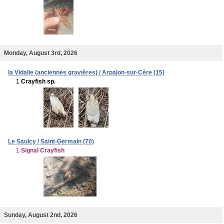
Monday, August 3rd, 2026
la Vidalie (anciennes gravières) / Arpajon-sur-Cère (15)
1
Crayfish sp.
Le Saulcy / Saint-Germain (70)
1
Signal Crayfish
Sunday, August 2nd, 2026