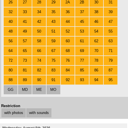
26
27
28
29
2A
2B
30
31
32
33
34
35
36
37
38
39
40
41
42
43
44
45
46
47
48
49
50
51
52
53
54
55
56
57
58
59
60
61
62
63
64
65
66
67
68
69
70
71
72
73
74
75
76
77
78
79
80
81
82
83
84
85
86
87
88
89
90
91
92
93
94
95
GG
MD
ME
MO
Restriction
with photos
with sounds
Wednesday, August 5th, 2026