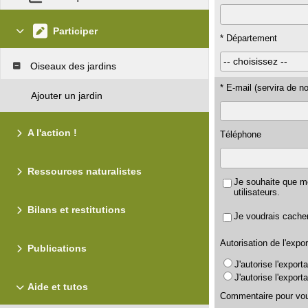
Participer
* Département
Oiseaux des jardins
* E-mail (servira de no
Ajouter un jardin
A l'action !
Téléphone
Ressources naturalistes
Je souhaite que m
utilisateurs.
Bilans et restitutions
Je voudrais cacher
Autorisation de l'exp
Publications
J'autorise l'expor
J'autorise l'expo
Aide et tutos
Commentaire pour vou