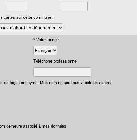
les cartes sur cette commune :
* Votre langue
Téléphone professionnel
res de façon anonyme. Mon nom ne sera pas visible des autres
n nom demeure associé à mes données.