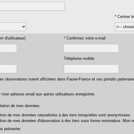
* Centrer 
m d'utilisateur)
* Confirmez votre e-mail
Téléphone mobile
es observations soient affichées dans Faune-France et ses portails partenai
 mon adresse email aux autres utilisateurs enregistrés
ortation de mes données
tation de mes données naturalistes à des tiers lorsqu'elles sont anonymisées
rtation de mes données d'observation à des tiers sous forme nominative. Mo
s présenter