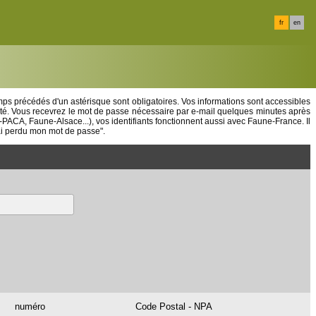
fr
en
ps précédés d'un astérisque sont obligatoires. Vos informations sont accessibles
cté. Vous recevrez le mot de passe nécessaire par e-mail quelques minutes après
-PACA, Faune-Alsace...), vos identifiants fonctionnent aussi avec Faune-France. Il
ai perdu mon mot de passe".
numéro
Code Postal - NPA