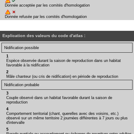
Donnée acceptée par les comités d'homologation
Donnée refusée par les comités d'homologation
Explication des valeurs du code d'atlas :
Nidification possible
1
Espèce observée durant la saison de reproduction dans un habitat
favorable à la nidification
2
Mâle chanteur (ou cris de nidification) en période de reproduction
Nidification probable
3
Couple observé dans un habitat favorable durant la saison de
reproduction
4
Comportement territorial (chant, querelles avec des voisins, etc.)
observé sur un même territoire 2 journées différentes à 7 jours ou plus
d'intervalle
5
Parade nuptiale ou accouplement ou échange de nourriture entre adultes