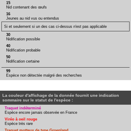
15
Nid contenant des œufs
16
Jeunes au nid vus ou entendus
Si et seulement si un des cas ci-dessus n'est pas applicable
30
Nidification possible
40
Nidification probable
50
Nidification certaine
99
Espèce non détectée malgré des recherches
La couleur d'affichage de la donnée fournit une indication
sommaire sur le statut de l'espèce :
Traquet indéterminé
Espèce encore jamais observée en France
Viréo à oeil rouge
Espèce très rare
Traquet motteux de type Groenland