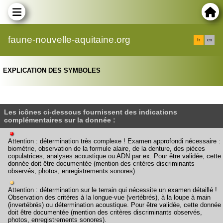
faune-nouvelle-aquitaine.org
fr
en
EXPLICATION DES SYMBOLES
Les icônes ci-dessous fournissent des indications
complémentaires sur la donnée :
Attention : détermination très complexe ! Examen approfondi nécessaire :
biométrie, observation de la formule alaire, de la denture, des pièces
copulatrices, analyses acoustique ou ADN par ex. Pour être validée, cette
donnée doit être documentée (mention des critères discriminants
observés, photos, enregistrements sonores)
Attention : détermination sur le terrain qui nécessite un examen détaillé !
Observation des critères à la longue-vue (vertébrés), à la loupe à main
(invertébrés) ou détermination acoustique. Pour être validée, cette donnée
doit être documentée (mention des critères discriminants observés,
photos, enregistrements sonores).