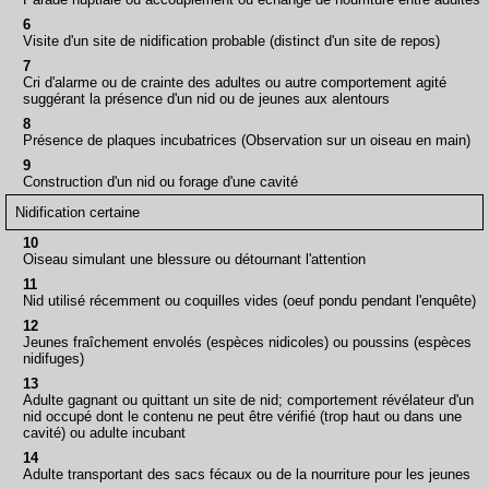
6
Visite d'un site de nidification probable (distinct d'un site de repos)
7
Cri d'alarme ou de crainte des adultes ou autre comportement agité
suggérant la présence d'un nid ou de jeunes aux alentours
8
Présence de plaques incubatrices (Observation sur un oiseau en main)
9
Construction d'un nid ou forage d'une cavité
Nidification certaine
10
Oiseau simulant une blessure ou détournant l'attention
11
Nid utilisé récemment ou coquilles vides (oeuf pondu pendant l'enquête)
12
Jeunes fraîchement envolés (espèces nidicoles) ou poussins (espèces
nidifuges)
13
Adulte gagnant ou quittant un site de nid; comportement révélateur d'un
nid occupé dont le contenu ne peut être vérifié (trop haut ou dans une
cavité) ou adulte incubant
14
Adulte transportant des sacs fécaux ou de la nourriture pour les jeunes