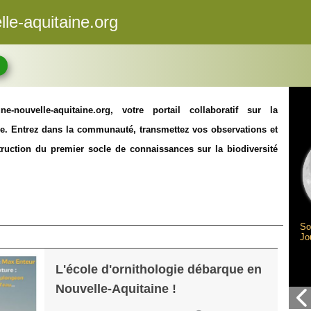
le-aquitaine.org
e-nouvelle-aquitaine.org, votre portail collaboratif sur la
ale. Entrez dans la communauté, transmettez vos observations et
struction du premier socle de connaissances sur la biodiversité
So
Jo
L'école d'ornithologie débarque en
Nouvelle-Aquitaine !