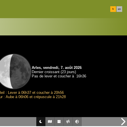
fr
en
Arles, vendredi, 7. août 2026
Dernier croissant (23 jours)
Pas de lever et coucher à 16h36
leil : Lever à 06h37 et coucher à 20h56
ur : Aube à 06h06 et crépuscule à 21h28