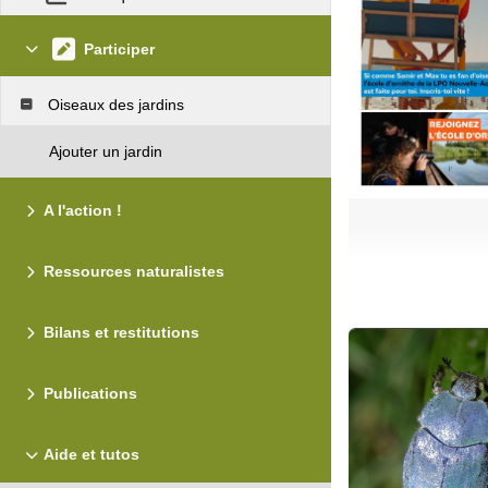
Participer
Oiseaux des jardins
Ajouter un jardin
A l'action !
Ressources naturalistes
Bilans et restitutions
Publications
Aide et tutos