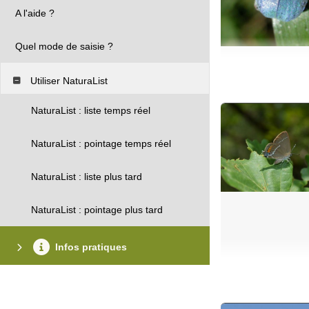
A l'aide ?
Quel mode de saisie ?
Utiliser NaturaList
NaturaList : liste temps réel
NaturaList : pointage temps réel
NaturaList : liste plus tard
NaturaList : pointage plus tard
Infos pratiques