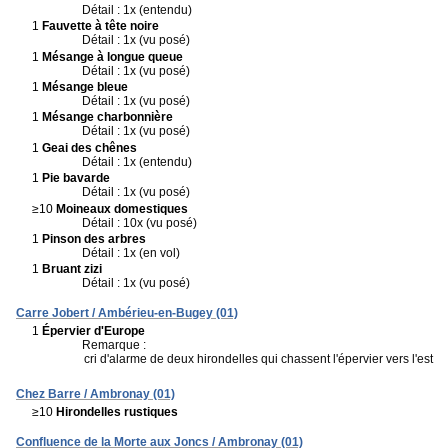
Détail : 1x (entendu)
1
Fauvette à tête noire
Détail : 1x (vu posé)
1
Mésange à longue queue
Détail : 1x (vu posé)
1
Mésange bleue
Détail : 1x (vu posé)
1
Mésange charbonnière
Détail : 1x (vu posé)
1
Geai des chênes
Détail : 1x (entendu)
1
Pie bavarde
Détail : 1x (vu posé)
≥10
Moineaux domestiques
Détail : 10x (vu posé)
1
Pinson des arbres
Détail : 1x (en vol)
1
Bruant zizi
Détail : 1x (vu posé)
Carre Jobert / Ambérieu-en-Bugey (01)
1
Épervier d'Europe
Remarque :
cri d'alarme de deux hirondelles qui chassent l'épervier vers l'est
Chez Barre / Ambronay (01)
≥10
Hirondelles rustiques
Confluence de la Morte aux Joncs / Ambronay (01)